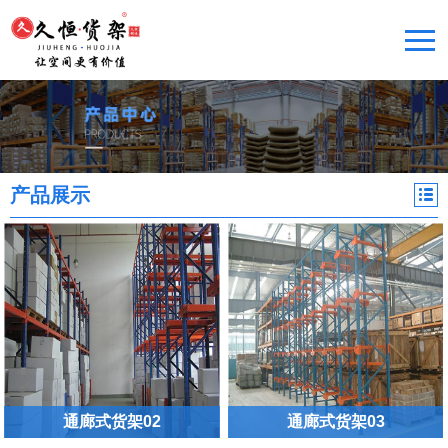
产品展示
通廊式货架02
通廊式货架03