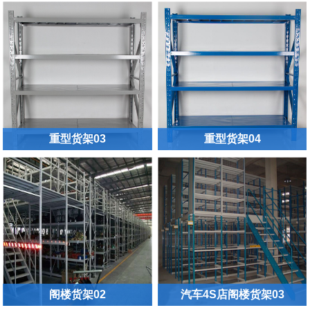
重型货架03
重型货架04
阁楼货架02
汽车4S店阁楼货架03